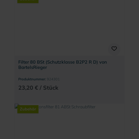
Filter 80 BSt (Schutzklasse B2P2 R D) von
BartelsRieger
Produktnummer:
924301
23,20 € / Stück
Zubehör