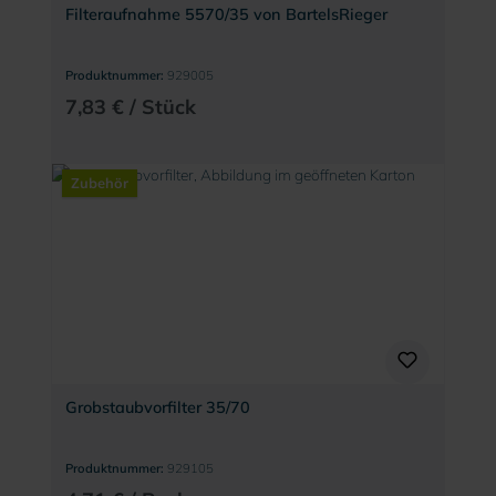
Filteraufnahme 5570/35 von BartelsRieger
Produktnummer:
929005
7,83 € / Stück
Zubehör
Grobstaubvorfilter 35/70
Produktnummer:
929105