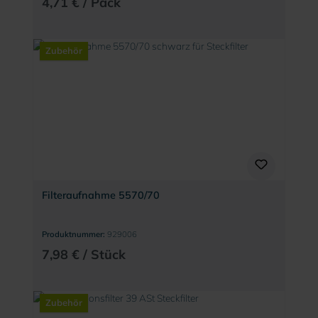
4,71 € / Pack
Zubehör
Filteraufnahme 5570/70
Produktnummer:
929006
7,98 € / Stück
Zubehör