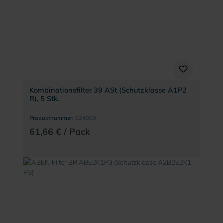
Kombinationsfilter 39 ASt (Schutzklasse A1P2
R), 5 Stk.
Produktnummer:
924000
61,66 € / Pack