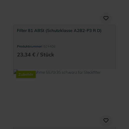
Filter 81 ABSt (Schutzklasse A2B2-P3 R D)
Produktnummer:
924406
23,34 € / Stück
Zubehör