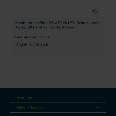
Kombinationsfilter BR ABE2K1P3 (Schutzklasse
A2B2E2K1-P3) von BartelsRieger
Produktnummer:
202416
24,66 € / Stück
Produkte
Mieten / Leasen