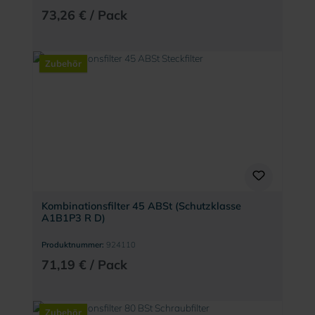
73,26 € / Pack
Zubehör
Kombinationsfilter 45 ABSt (Schutzklasse
A1B1P3 R D)
Produktnummer:
924110
71,19 € / Pack
Zubehör