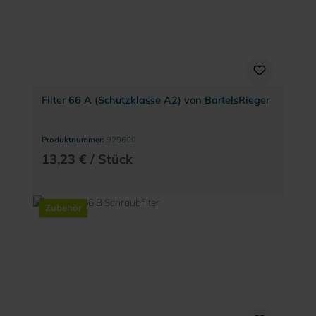
Filter 66 A (Schutzklasse A2) von BartelsRieger
Produktnummer:
920600
13,23 € / Stück
Zubehör