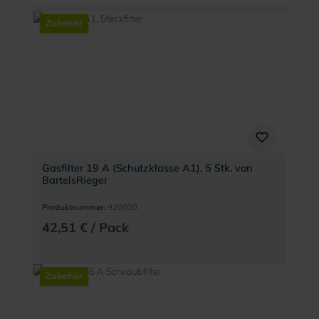
Zubehör
Gasfilter 19 A (Schutzklasse A1), 5 Stk. von
BartelsRieger
Produktnummer:
920000
42,51 € / Pack
Zubehör