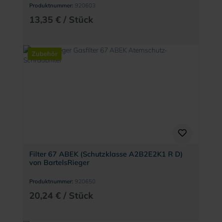
Produktnummer:
920603
13,35 € / Stück
Zubehör
Filter 67 ABEK (Schutzklasse A2B2E2K1 R D)
von BartelsRieger
Produktnummer:
920650
20,24 € / Stück