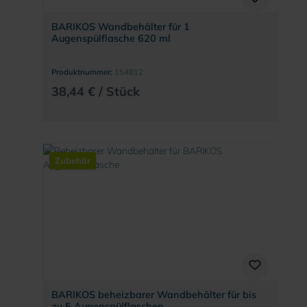
BARIKOS Wandbehälter für 1
Augenspülflasche 620 ml
Produktnummer:
154812
38,44 € / Stück
Zubehör
BARIKOS beheizbarer Wandbehälter für bis
zu 5 Augenspülflaschen