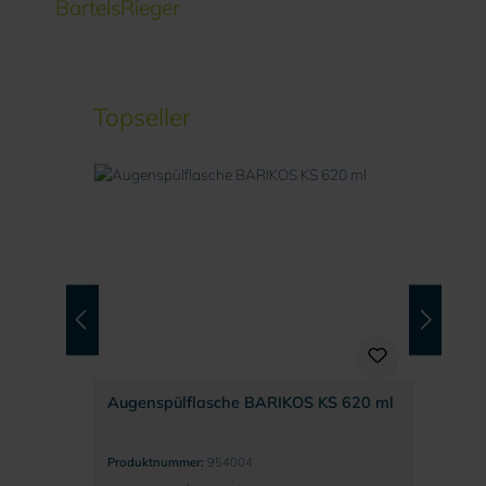
BartelsRieger
Produktgalerie überspringen
Topseller
Augenspülflasche BARIKOS KS 620 ml
Produktnummer:
954004