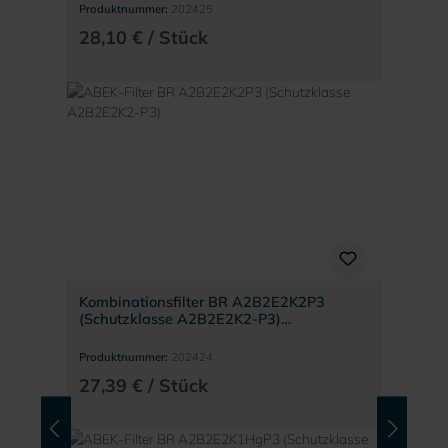
Produktnummer:
202425
28,10 € / Stück
Kombinationsfilter BR A2B2E2K2P3
(Schutzklasse A2B2E2K2-P3)
BartelsRieger
Produktnummer:
202424
27,39 € / Stück