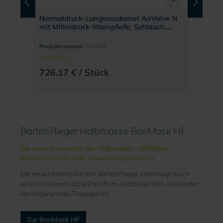
Normaldruck-Lungenautomat AirValve N
mit Mitteldruck-Warnpfeife, Schlauch,
Zugentlastung AK2 und Leibgurt
Produktnummer:
201842
Verfügbar
726,17 € / Stück
BartelsRieger Halbmaske BariMask HF
Die neue Generation der Halbmaske – effektiver
Atemschutz für viele Anwendungsbereiche
Die neue Halbmaske von BartelsRieger überzeugt durch
eine hochkomfortable Passform und bietet dem Anwender
ein angenehmes Tragegefühl..
Zur BariMask HF