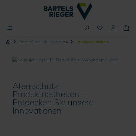
alt springen
BartelsRieger
Innovation
Produktneuheiten
Produktneuheiten
Atemschutz
Produktneuheiten –
Entdecken Sie unsere
Innovationen