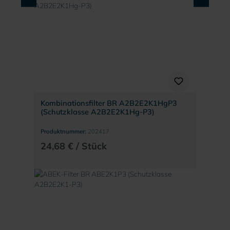
Kombinationsfilter BR A2B2E2K1HgP3
(Schutzklasse A2B2E2K1Hg-P3)
Produktnummer:
202417
24,68 € / Stück