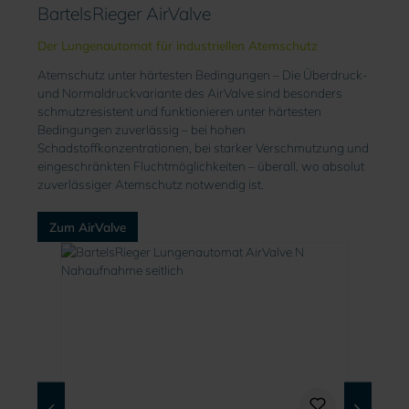
BartelsRieger AirValve
Der Lungenautomat für industriellen Atemschutz
Atemschutz unter härtesten Bedingungen – Die Überdruck-
und Normaldruckvariante des AirValve sind besonders
schmutzresistent und funktionieren unter härtesten
Bedingungen zuverlässig – bei hohen
Schadstoffkonzentrationen, bei starker Verschmutzung und
eingeschränkten Fluchtmöglichkeiten – überall, wo absolut
zuverlässiger Atemschutz notwendig ist.
Zum AirValve
Produktgalerie überspringen