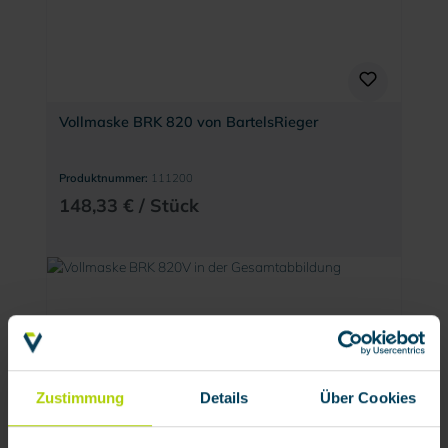
Vollmaske BRK 820 von BartelsRieger
Produktnummer:
111200
148,33 € / Stück
Zustimmung
Details
Über Cookies