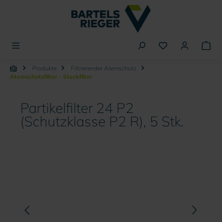
alt springen
Produkte
Filtrierender Atemschutz
Atemschutzfilter - Steckfilter
Partikelfilter 24 P2
(Schutzklasse P2 R), 5 Stk.
Bildergalerie überspringen