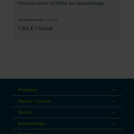
Filteraufnahme 5570/35 von BartelsRieger
Produktnummer:
929005
7,83 € / Stück
Produkte
Mieten / Leasen
Service
BartelsRieger