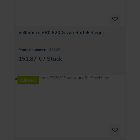
Vollmaske BRK 820 G von BartelsRieger
Produktnummer:
111208
151,87 € / Stück
Zubehör