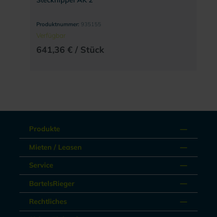
Stecknippel AK 2
Produktnummer:
935155
Verfügbar
641,36 € / Stück
Produkte
Mieten / Leasen
Service
BartelsRieger
Rechtliches