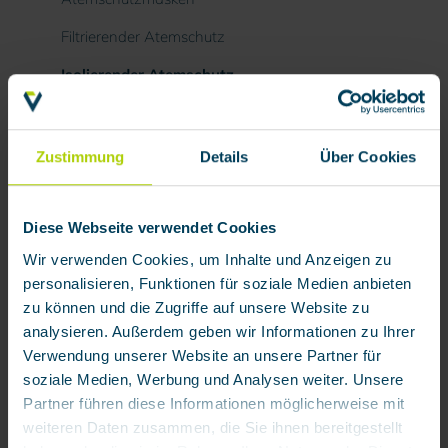
Filtrierender Atemschutz
Isolierender Atemschutz
Lungenautomat AirValve
Lungenautomat 4500 PL
Zustimmung
Details
Über Cookies
Druckluft-Schlauchgerät BariLine
Druckluft-Zuführungsschlauch DZS 9
Diese Webseite verwendet Cookies
Wir verwenden Cookies, um Inhalte und Anzeigen zu
Frischluft-Saugschlauchgeräte
personalisieren, Funktionen für soziale Medien anbieten
Pressluftatmer RN
zu können und die Zugriffe auf unsere Website zu
analysieren. Außerdem geben wir Informationen zu Ihrer
Atemluftversorgungs-Systeme
Verwendung unserer Website an unsere Partner für
Schutzanzüge
soziale Medien, Werbung und Analysen weiter. Unsere
Partner führen diese Informationen möglicherweise mit
BARIKOS Erste Hilfe
weiteren Daten zusammen, die Sie ihnen bereitgestellt