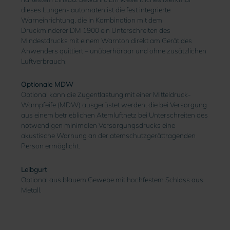
dieses Lungen- automaten ist die fest integrierte
Warneinrichtung, die in Kombination mit dem
Druckminderer DM 1900 ein Unterschreiten des
Mindestdrucks mit einem Warnton direkt am Gerät des
Anwenders quittiert – unüberhörbar und ohne zusätzlichen
Luftverbrauch.
Optionale MDW
Optional kann die Zugentlastung mit einer Mitteldruck-
Warnpfeife (MDW) ausgerüstet werden, die bei Versorgung
aus einem betrieblichen Atemluftnetz bei Unterschreiten des
notwendigen minimalen Versorgungsdrucks eine
akustische Warnung an der atemschutzgerättragenden
Person ermöglicht.
Leibgurt
Optional aus blauem Gewebe mit hochfestem Schloss aus
Metall.