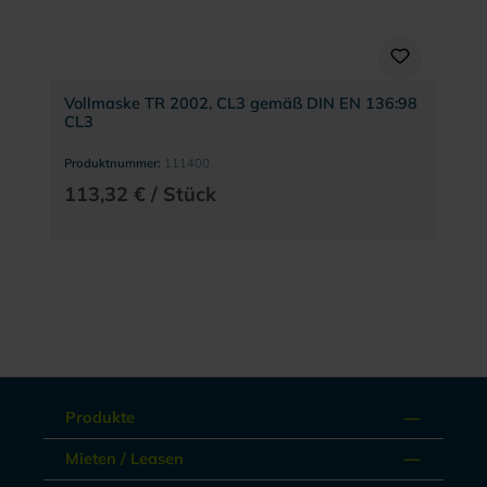
Vollmaske TR 2002, CL3 gemäß DIN EN 136:98
CL3
Produktnummer:
111400
113,32 € / Stück
Produkte
Mieten / Leasen