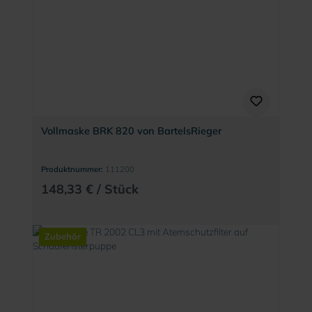
Vollmaske BRK 820 von BartelsRieger
Produktnummer:
111200
148,33 € / Stück
Zubehör