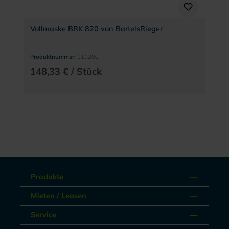
Vollmaske BRK 820 von BartelsRieger
Produktnummer:
111200
148,33 € / Stück
Produkte
Mieten / Leasen
Service