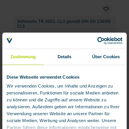
Vollmaske TR 2002, CL3 gemäß DIN EN 136:98
CL3
Produktnummer:
111400
113,32 € / Stück
Zustimmung
Details
Über Cookies
Zubehör
Diese Webseite verwendet Cookies
Wir verwenden Cookies, um Inhalte und Anzeigen zu
personalisieren, Funktionen für soziale Medien anbieten
zu können und die Zugriffe auf unsere Website zu
analysieren. Außerdem geben wir Informationen zu Ihrer
Verwendung unserer Website an unsere Partner für
soziale Medien, Werbung und Analysen weiter. Unsere
Filteraufnahme 5570/70
Partner führen diese Informationen möglicherweise mit