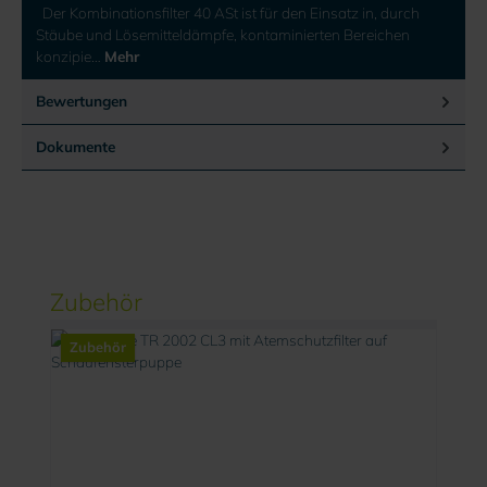
Der Kombinationsfilter 40 ASt ist für den Einsatz in, durch
Stäube und Lösemitteldämpfe, kontaminierten Bereichen
konzipie…
Mehr
Bewertungen
Dokumente
Produktgalerie überspringen
Zubehör
Zubehör