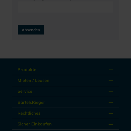
Absenden
Produkte
Mieten / Leasen
Service
BartelsRieger
Rechtliches
Sicher Einkaufen