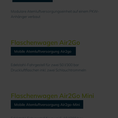
Modulare Atemluftversorgungseinheit auf einem PKW-
Anhänger verbaut
Flaschenwagen Air2Go
Mobile Atemluftversorgung Air2go
Edelstahl-Fahrgestell für zwei 50 l/300 bar
Druckluftflaschen inkl. zwei Schlauchtrommeln
Flaschenwagen Air2Go Mini
Mobile Atemluftversorgung Air2go-Mini