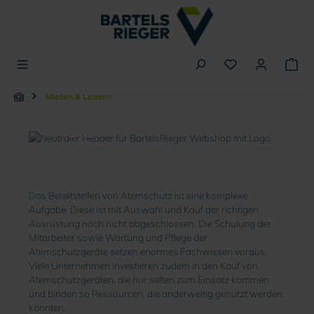
alt springen
Mieten & Leasen
Atemschutz leasen und
mieten
Das Bereitstellen von Atemschutz ist eine komplexe
Aufgabe. Diese ist mit Auswahl und Kauf der richtigen
Ausrüstung noch nicht abgeschlossen. Die Schulung der
Mitarbeiter sowie Wartung und Pflege der
Atemschutzgeräte setzen enormes Fachwissen voraus.
Viele Unternehmen investieren zudem in den Kauf von
Atemschutzgeräten, die nur selten zum Einsatz kommen
und binden so Ressourcen, die anderweitig genutzt werden
könnten.