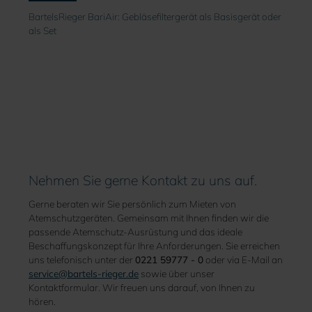
BartelsRieger BariAir: Gebläsefiltergerät als Basisgerät oder
als Set
Nehmen Sie gerne Kontakt zu uns auf.
Gerne beraten wir Sie persönlich zum Mieten von
Atemschutzgeräten. Gemeinsam mit Ihnen finden wir die
passende Atemschutz-Ausrüstung und das ideale
Beschaffungskonzept für Ihre Anforderungen. Sie erreichen
uns telefonisch unter der
0221 59777 - 0
oder via E-Mail an
service@bartels-rieger.de
sowie über unser
Kontaktformular. Wir freuen uns darauf, von Ihnen zu
hören.