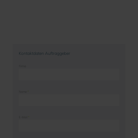
Kontaktdaten Auftraggeber
Firma
Name
*
E-Mail
*