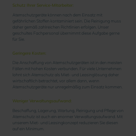
Schutz Ihrer Service-Mitarbeiter:
Atemschutzgeräte können nach dem Einsatz mit
gefährlichen Stoffen kontaminiert sein. Die Reinigung muss
daher gemäß zahlreichen Richtlinien erfolgen. Unser
geschultes Fachpersonal übernimmt diese Aufgabe gerne
für Sie.
Geringere Kosten:
Die Anschaffung von Atemschutzgeräten ist in den meisten
Fällen mit hohen Kosten verbunden. Für viele Unternehmen
lohnt sich Atemschutz als Miet
- und Leasing
lösung daher
wirtschaftlich betrachtet, vor allem dann, wenn
Atemschutzgeräte nur unregelmäßig zum Einsatz kommen.
Weniger Verwaltungsaufwand:
Beschaffung, Lagerung, Wartung, Reinigung und Pflege von
Atemschutz ist auch ein enormer Verwaltungsaufwand. Mit
unserem Miet
- und Leasing
konzept reduzieren Sie diesen
auf ein Minimum.