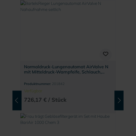
Normaldruck-Lungenautomat AirValve N
mit Mitteldruck-Warnpfeife, Schlauch,
Zugentlastung AK2 und Leibgurt
Produktnummer:
201842
Verfügbar
726,17 € / Stück