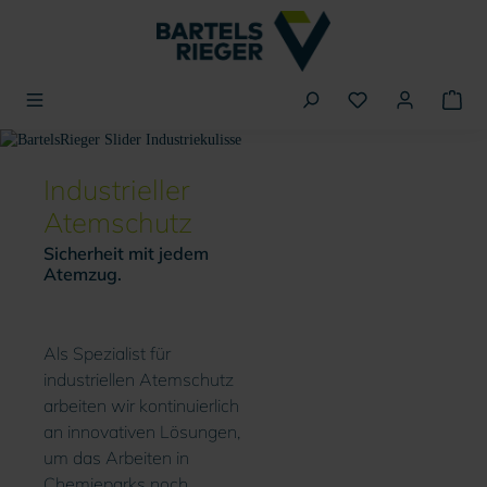
alt springen
Slider überspringen
Industrieller
Atemschutz
Sicherheit mit jedem
Atemzug.
Als Spezialist für
industriellen Atemschutz
arbeiten wir kontinuierlich
an innovativen Lösungen,
um das Arbeiten in
Chemieparks noch