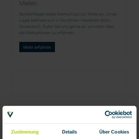
Mieten
BartelsRieger bietet Atemschutz zur Miete an. Unser
Lager befindet sich in Nordrhein Westfalen (Köln-
Ossendorf). Rufen Sie uns gerne an, um mehr über
die Mietoptionen zu erfahren!
Mehr erfahren
Zustimmung
Details
Über Cookies