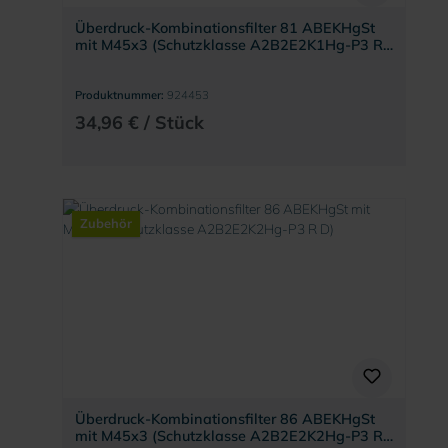
Überdruck-Kombinationsfilter 81 ABEKHgSt
mit M45x3 (Schutzklasse A2B2E2K1Hg-P3 R
D)
Produktnummer:
924453
34,96 € / Stück
Zubehör
Überdruck-Kombinationsfilter 86 ABEKHgSt
mit M45x3 (Schutzklasse A2B2E2K2Hg-P3 R