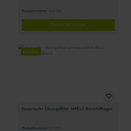
D)
Produktnummer:
924715
Produkt auf Anfrage
Zubehör
Feuerwehr-Übungsfilter M45x3 BartelsRieger
Produktnummer:
925005