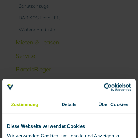
Schutzanzüge
BARIKOS Erste Hilfe
Weitere Produkte
Mieten & Leasen
Service
BartelsRieger
Zustimmung
Details
Über Cookies
Zubehör
Diese Webseite verwendet Cookies
Wir verwenden Cookies, um Inhalte und Anzeigen zu