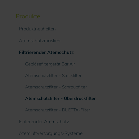
Produkte
Produktneuheiten
Atemschutzmasken
Filtrierender Atemschutz
Gebläsefiltergerät BariAir
Atemschutzfilter - Steckfilter
Atemschutzfilter - Schraubfilter
Atemschutzfilter - Überdruckfilter
Atemschutzfilter - DUETTA-Filter
Isolierender Atemschutz
Atemluftversorgungs-Systeme