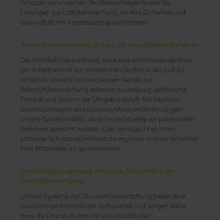
Schäden verursachen. Bei BartelsRieger finden Sie
Lösungen zur Luftüberwachung, die Ihre Sicherheit und
Gesundheit am Arbeitsplatz gewährleisten.
Atemluftüberwachung: Schutz vor unsichtbaren Gefahren
Die Atemluftüberwachung spielt eine entscheidende Rolle,
um Arbeitnehmer vor schädlichen Stoffen in der Luft zu
schützen. Unsere hochmodernen Geräte zur
Atemluftüberwachung erfassen zuverlässig gefährliche
Partikel und Gase in der Umgebungsluft. Mit intuitiven
Bedienkonzepten und präzisen Messverfahren sorgen
unsere Systeme dafür, dass Sie rechtzeitig vor potenziellen
Gefahren gewarnt werden. Dies ermöglicht es Ihnen,
sofortige Schutzmaßnahmen zu ergreifen und die Sicherheit
Ihrer Mitarbeiter zu gewährleisten.
Druckluftüberwachung: Maximale Sicherheit in der
Druckluftversorgung
Unsere Systeme zur Druckluftüberwachung bieten eine
zuverlässige Kontrolle der Luftqualität und sorgen dafür,
dass die Druckluft stets frei von schädlichen