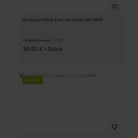
Brustgurt Klick Fast für DustLight MINI
Produktnummer:
203091
59,92 € / Stück
Zubehör