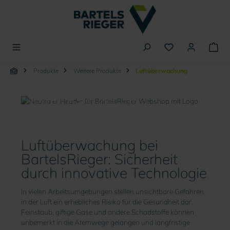
alt springen
Produkte
Weitere Produkte
Luftüberwachung
Luftüberwachung
Luftüberwachung bei
BartelsRieger: Sicherheit
durch innovative Technologie
In vielen Arbeitsumgebungen stellen unsichtbare Gefahren
in der Luft ein erhebliches Risiko für die Gesundheit dar.
Feinstaub, giftige Gase und andere Schadstoffe können
unbemerkt in die Atemwege gelangen und langfristige