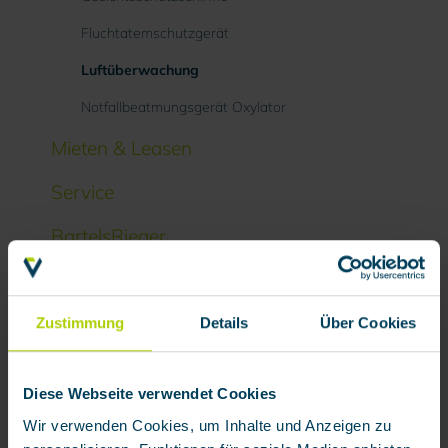
Fluchtatemschutzgerät
Luftüberwachung
Notfallbeatmungsgerät Oxylator
Mieten & Leasen
Service
BartelsRieger
Zustimmung
Details
Über Cookies
Diese Webseite verwendet Cookies
Wir verwenden Cookies, um Inhalte und Anzeigen zu