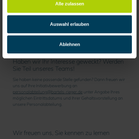
Alle zulassen
Auswahl erlauben
Ablehnen
Haben wir Ihr Interesse geweckt? Werden
Sie Teil unseres Teams!
Sie haben keine passende Stelle gefunden? Dann freuen wir
uns auf Ihre Initiativbewerbung an
personalabteilung@bartels-rieger.de
unter Angabe Ihres
möglichen Eintrittsdatums und Ihrer Gehaltsvorstellung an
unsere Personalabteilung.
Wir freuen uns, Sie kennen zu lernen