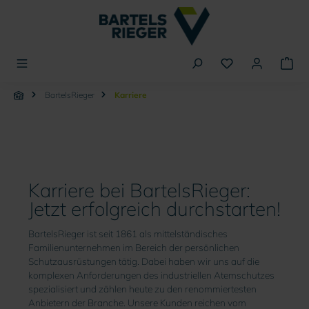
alt springen
BartelsRieger
Karriere
Karriere
Karriere bei BartelsRieger:
Jetzt erfolgreich durchstarten!
BartelsRieger ist seit 1861 als mittelständisches
Familienunternehmen im Bereich der persönlichen
Schutzausrüstungen tätig. Dabei haben wir uns auf die
komplexen Anforderungen des industriellen Atemschutzes
spezialisiert und zählen heute zu den renommiertesten
Anbietern der Branche. Unsere Kunden reichen vom