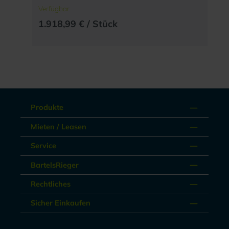
Verfügbar
1.918,99 € / Stück
Produkte
Mieten / Leasen
Service
BartelsRieger
Rechtliches
Sicher Einkaufen