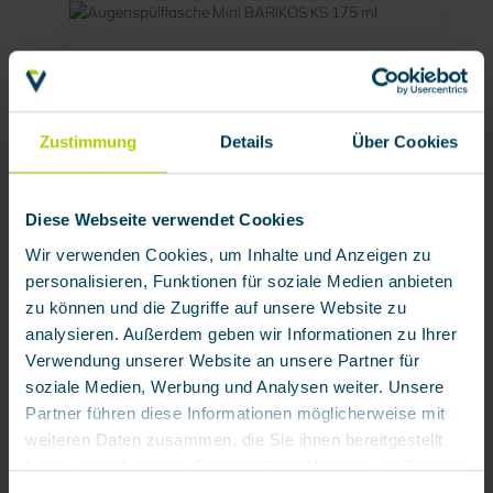
Zustimmung
Details
Über Cookies
Diese Webseite verwendet Cookies
Augenspülflasche Mini BARIKOS KS 175 ml
Wir verwenden Cookies, um Inhalte und Anzeigen zu
personalisieren, Funktionen für soziale Medien anbieten
zu können und die Zugriffe auf unsere Website zu
Produktnummer:
954005
analysieren. Außerdem geben wir Informationen zu Ihrer
17,27 € / Stück
Verwendung unserer Website an unsere Partner für
soziale Medien, Werbung und Analysen weiter. Unsere
Partner führen diese Informationen möglicherweise mit
weiteren Daten zusammen, die Sie ihnen bereitgestellt
haben oder die sie im Rahmen Ihrer Nutzung der Dienste
gesammelt haben.