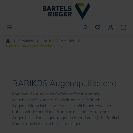
alt springen
Produkte
BARIKOS Erste Hilfe
BARIKOS Augenspülflasche
BARIKOS
Augenspülflasche
BARIKOS Augenspülflasche
Kommen die Augen mit Gefahrstoffen in Kontakt,
entscheiden Sekunden. Schnelle erste Hilfe durch
Augenspülung ist hier unersetzlich. Mit Expertenwissen
haben wir die perfekten Produkte geschaffen, um Ihre
Augen bei jedem eingedrungenen Fremdstoffe (z.B. Partikel,
Säuren und Basen) schnell zu reinigen.