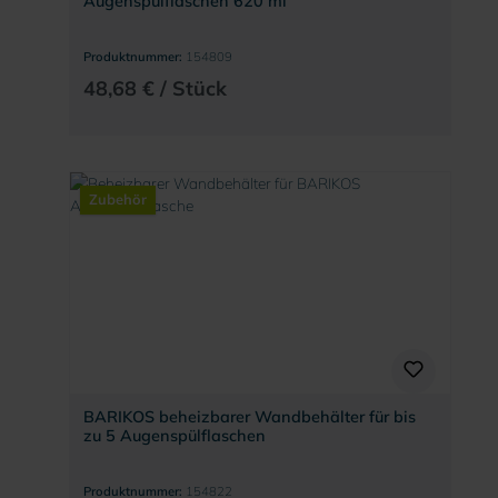
Augenspülflaschen 620 ml
Produktnummer:
154809
48,68 € / Stück
Zubehör
BARIKOS beheizbarer Wandbehälter für bis
zu 5 Augenspülflaschen
Produktnummer:
154822