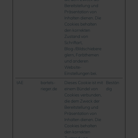
Bereitstellung und
Präsentation von
Inhalten dienen. Die
Cookies behalten
den korrekten
Zustand von
Schriftart,
Blog-/Bildschiebere
glern, Farbthemen
und anderen
Website-
Einstellungen bei.
tAE
bartels-
Dieses Cookie ist mit
Bestän
rieger.de
einem Bündel von
dig
Cookies verbunden,
die dem Zweck der
Bereitstellung und
Präsentation von
Inhalten dienen. Die
Cookies behalten
den korrekten
Zustand von