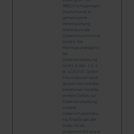
48624 Schöppingen,
Deutschland) in
gemeinsamer
Verantwortung
(siehe auch die
Datenschutzinforma
tionen). Die
Rechtsgrundlage für
die
Datenverarbeitung
ist Art. 6 Abs. 1 S. 1
lit. a DSGVO. Sofern
Informationen lokal
gespeichert werden,
entnehmen Sie bitte
weitere Details zur
Datenverarbeitung
unserer
Datenschutzerkläru
ng. Empfänger der
Daten ist die
shopware AG sowie