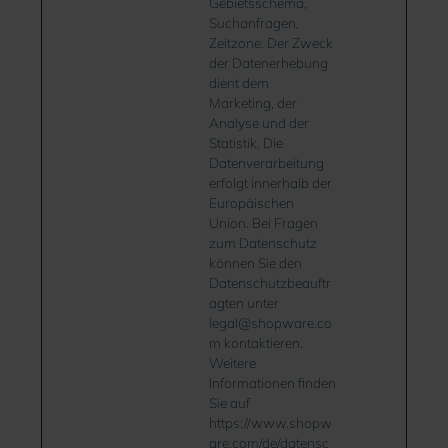
Gebietsschema,
Suchanfragen,
Zeitzone. Der Zweck
der Datenerhebung
dient dem
Marketing, der
Analyse und der
Statistik. Die
Datenverarbeitung
erfolgt innerhalb der
Europäischen
Union. Bei Fragen
zum Datenschutz
können Sie den
Datenschutzbeauftr
agten unter
legal@shopware.co
m kontaktieren.
Weitere
Informationen finden
Sie auf
https://www.shopw
are.com/de/datensc