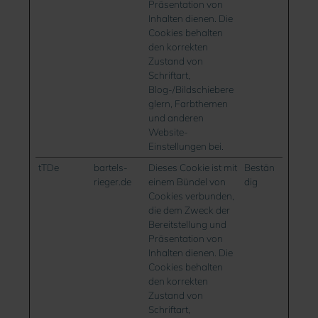
Präsentation von
Inhalten dienen. Die
Cookies behalten
den korrekten
Zustand von
Schriftart,
Blog-/Bildschiebere
glern, Farbthemen
und anderen
Website-
Einstellungen bei.
tTDe
bartels-
Dieses Cookie ist mit
Bestän
rieger.de
einem Bündel von
dig
Cookies verbunden,
die dem Zweck der
Bereitstellung und
Präsentation von
Inhalten dienen. Die
Cookies behalten
den korrekten
Zustand von
Schriftart,