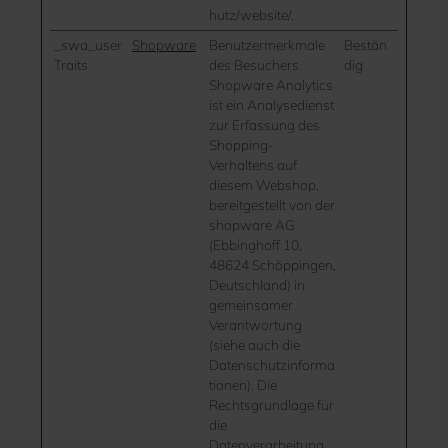
hutz/website/.
_swa_user
Shopware
Benutzermerkmale
Bestän
Traits
des Besuchers.
dig
Shopware Analytics
ist ein Analysedienst
zur Erfassung des
Shopping-
Verhaltens auf
diesem Webshop,
bereitgestellt von der
shopware AG
(Ebbinghoff 10,
48624 Schöppingen,
Deutschland) in
gemeinsamer
Verantwortung
(siehe auch die
Datenschutzinforma
tionen). Die
Rechtsgrundlage für
die
Datenverarbeitung