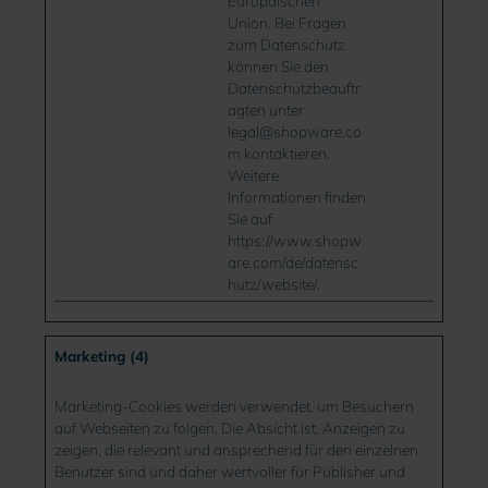
Europäischen
Union. Bei Fragen
zum Datenschutz
können Sie den
Datenschutzbeauftr
agten unter
legal@shopware.co
m kontaktieren.
Weitere
Informationen finden
Sie auf
https://www.shopw
are.com/de/datensc
hutz/website/.
Marketing (4)
Marketing-Cookies werden verwendet, um Besuchern
auf Webseiten zu folgen. Die Absicht ist, Anzeigen zu
zeigen, die relevant und ansprechend für den einzelnen
Benutzer sind und daher wertvoller für Publisher und