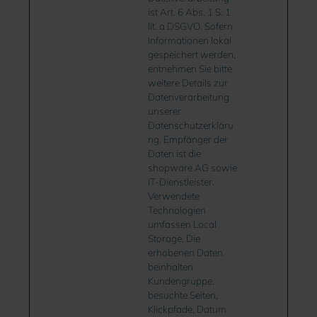
ist Art. 6 Abs. 1 S. 1
lit. a DSGVO. Sofern
Informationen lokal
gespeichert werden,
entnehmen Sie bitte
weitere Details zur
Datenverarbeitung
unserer
Datenschutzerkläru
ng. Empfänger der
Daten ist die
shopware AG sowie
IT-Dienstleister.
Verwendete
Technologien
umfassen Local
Storage. Die
erhobenen Daten
beinhalten
Kundengruppe,
besuchte Seiten,
Klickpfade, Datum