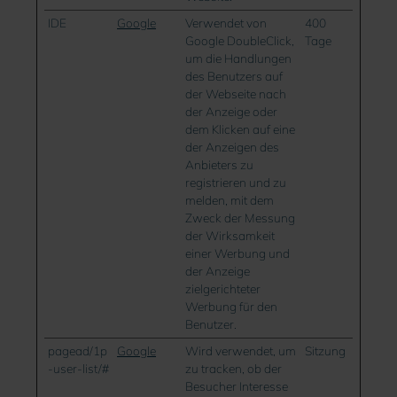
IDE
Google
Verwendet von
400
Google DoubleClick,
Tage
um die Handlungen
des Benutzers auf
der Webseite nach
der Anzeige oder
dem Klicken auf eine
der Anzeigen des
Anbieters zu
registrieren und zu
melden, mit dem
Zweck der Messung
der Wirksamkeit
einer Werbung und
der Anzeige
zielgerichteter
Werbung für den
Benutzer.
pagead/1p
Google
Wird verwendet, um
Sitzung
-user-list/#
zu tracken, ob der
Besucher Interesse