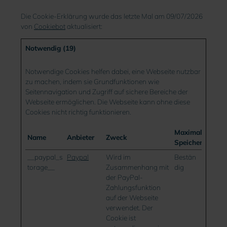
Die Cookie-Erklärung wurde das letzte Mal am 09/07/2026
von
Cookiebot
aktualisiert:
Notwendig (19)
Notwendige Cookies helfen dabei, eine Webseite nutzbar
zu machen, indem sie Grundfunktionen wie
Seitennavigation und Zugriff auf sichere Bereiche der
Webseite ermöglichen. Die Webseite kann ohne diese
Cookies nicht richtig funktionieren.
Maximale
Name
Anbieter
Zweck
Speicherdauer
__paypal_s
Paypal
Wird im
Bestän
torage__
Zusammenhang mit
dig
der PayPal-
Zahlungsfunktion
auf der Webseite
verwendet. Der
Cookie ist