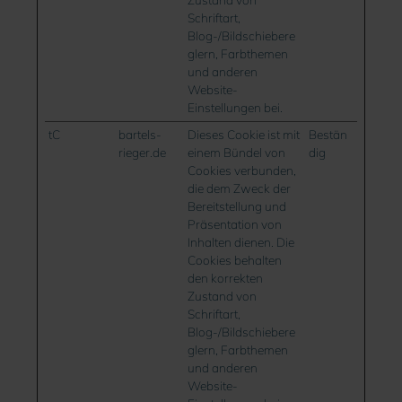
Schriftart,
Blog-/Bildschiebere
glern, Farbthemen
und anderen
Website-
Einstellungen bei.
tC
bartels-
Dieses Cookie ist mit
Bestän
rieger.de
einem Bündel von
dig
Cookies verbunden,
die dem Zweck der
Bereitstellung und
Präsentation von
Inhalten dienen. Die
Cookies behalten
den korrekten
Zustand von
Schriftart,
Blog-/Bildschiebere
glern, Farbthemen
und anderen
Website-