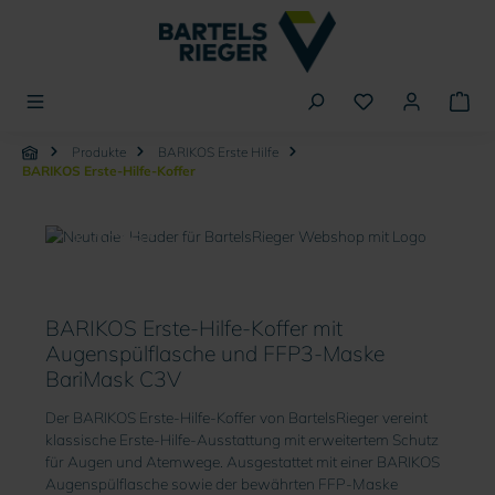
alt springen
Produkte
BARIKOS Erste Hilfe
BARIKOS Erste-Hilfe-Koffer
BARIKOS Erste-Hilfe-
Koffer
BARIKOS Erste-Hilfe-Koffer mit
Augenspülflasche und FFP3-Maske
BariMask C3V
Der BARIKOS Erste-Hilfe-Koffer von BartelsRieger vereint
klassische Erste-Hilfe-Ausstattung mit erweitertem Schutz
für Augen und Atemwege. Ausgestattet mit einer BARIKOS
Augenspülflasche sowie der bewährten FFP-Maske