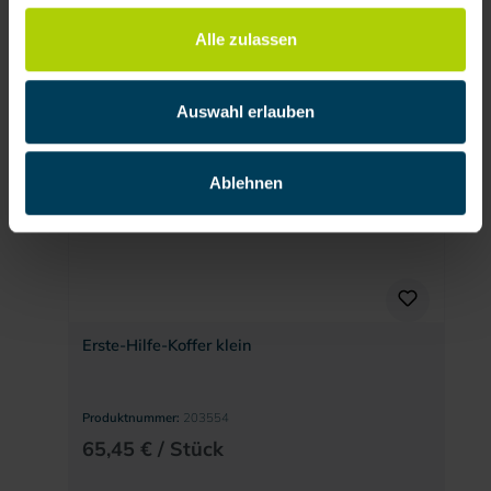
Alle zulassen
Auswahl erlauben
Ablehnen
Erste-Hilfe-Koffer klein
Produktnummer:
203554
65,45 € / Stück