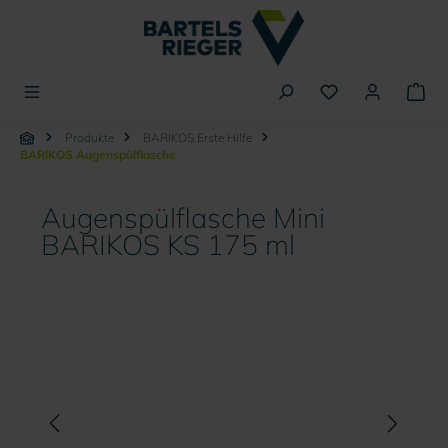
alt springen
Produkte
BARIKOS Erste Hilfe
BARIKOS Augenspülflasche
Augenspülflasche Mini
BARIKOS KS 175 ml
Bildergalerie überspringen