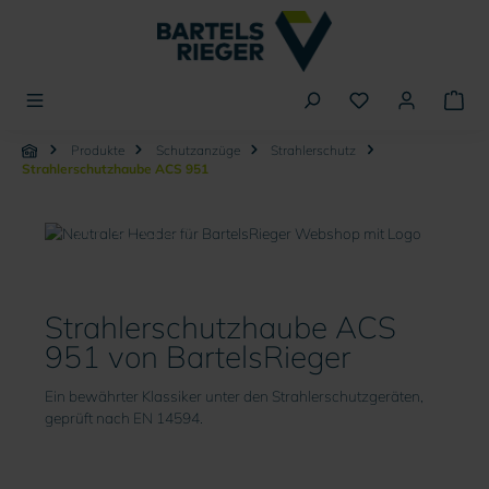
alt springen
Produkte
Schutzanzüge
Strahlerschutz
Strahlerschutzhaube ACS 951
Strahlerschutzhaube
ACS 951
Strahlerschutzhaube ACS
951 von BartelsRieger
Ein bewährter Klassiker unter den Strahlerschutzgeräten,
geprüft nach EN 14594.