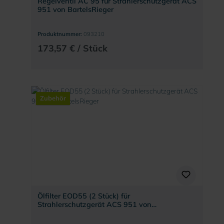
Regelventil AC 95 für Strahlerschutzgerät ACS
951 von BartelsRieger
Produktnummer:
093210
173,57 € / Stück
Zubehör
Ölfilter EOD55 (2 Stück) für
Strahlerschutzgerät ACS 951 von
BartelsRieger