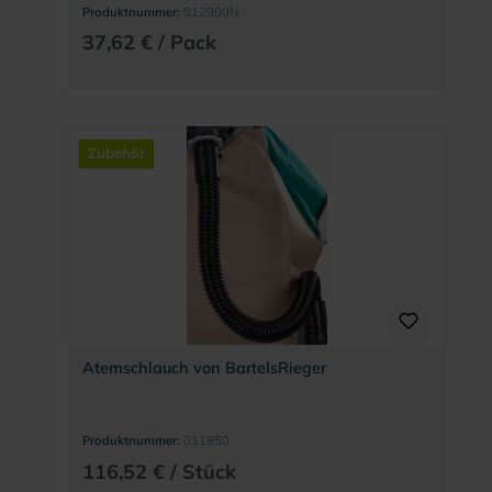
Produktnummer:
012900N
37,62 € / Pack
Zubehör
Atemschlauch von BartelsRieger
Produktnummer:
011850
116,52 € / Stück