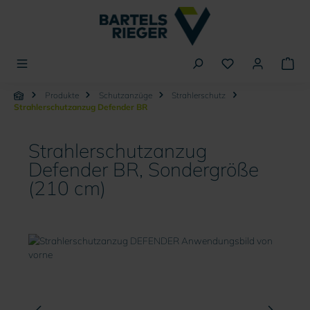
alt springen
Produkte
Schutzanzüge
Strahlerschutz
Strahlerschutzanzug Defender BR
Strahlerschutzanzug
Defender BR, Sondergröße
(210 cm)
Bildergalerie überspringen