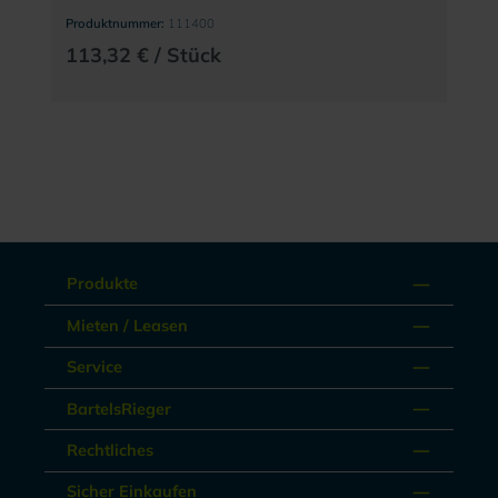
Produktnummer:
111400
113,32 € / Stück
Produkte
Mieten / Leasen
Service
BartelsRieger
Rechtliches
Sicher Einkaufen