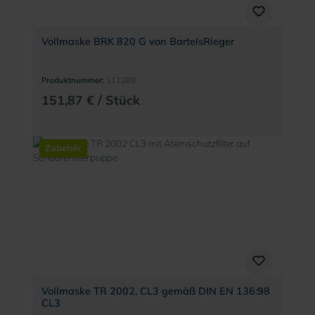
Vollmaske BRK 820 G von BartelsRieger
Produktnummer:
111208
151,87 € / Stück
Zubehör
Vollmaske TR 2002, CL3 gemäß DIN EN 136:98
CL3