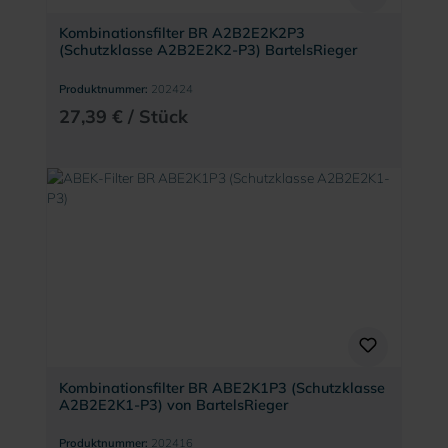
Kombinationsfilter BR A2B2E2K2P3
(Schutzklasse A2B2E2K2-P3) BartelsRieger
Produktnummer:
202424
27,39 € / Stück
Kombinationsfilter BR ABE2K1P3 (Schutzklasse
A2B2E2K1-P3) von BartelsRieger
Produktnummer:
202416