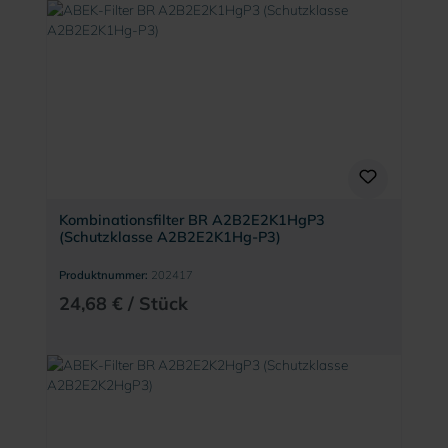
Kombinationsfilter BR A2B2E2K1HgP3
(Schutzklasse A2B2E2K1Hg-P3)
Produktnummer:
202417
24,68 € / Stück