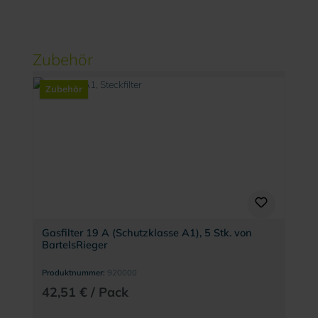
Produktgalerie überspringen
Zubehör
Zubehör
Gasfilter 19 A (Schutzklasse A1), 5 Stk. von
BartelsRieger
Produktnummer:
920000
42,51 € / Pack