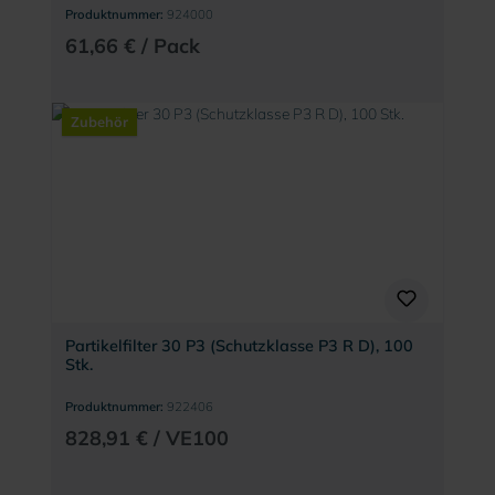
Produktnummer:
924000
61,66 € / Pack
Zubehör
Partikelfilter 30 P3 (Schutzklasse P3 R D), 100
Stk.
Produktnummer:
922406
828,91 € / VE100