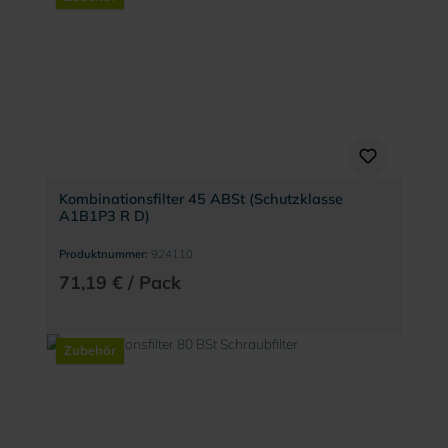
Kombinationsfilter 45 ABSt (Schutzklasse
A1B1P3 R D)
Produktnummer:
924110
71,19 € / Pack
Zubehör