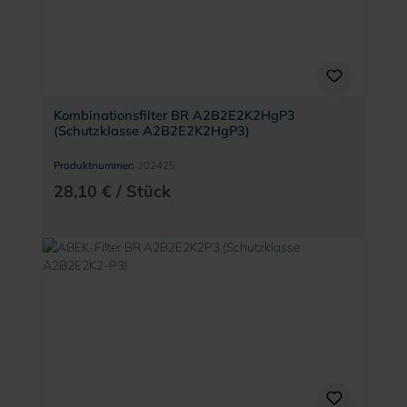
Kombinationsfilter BR A2B2E2K2HgP3
(Schutzklasse A2B2E2K2HgP3)
Produktnummer:
202425
28,10 € / Stück