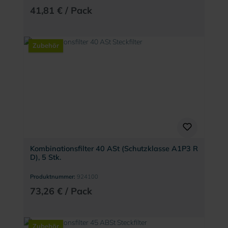
41,81 € / Pack
Zubehör
Kombinationsfilter 40 ASt (Schutzklasse A1P3 R
D), 5 Stk.
Produktnummer:
924100
73,26 € / Pack
Zubehör