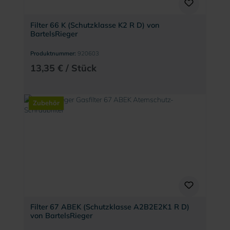
Filter 66 K (Schutzklasse K2 R D) von
BartelsRieger
Produktnummer:
920603
13,35 € / Stück
Zubehör
Filter 67 ABEK (Schutzklasse A2B2E2K1 R D)
von BartelsRieger