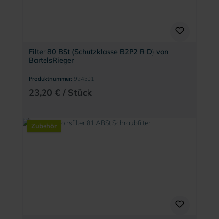
Filter 80 BSt (Schutzklasse B2P2 R D) von
BartelsRieger
Produktnummer:
924301
23,20 € / Stück
Zubehör