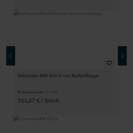
Vollmaske BRK 820 G von BartelsRieger
Produktnummer:
111208
151,87 € / Stück