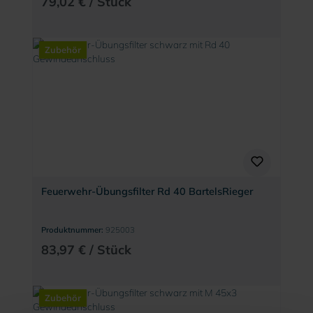
79,02 € / Stück
Zubehör
Feuerwehr-Übungsfilter Rd 40 BartelsRieger
Produktnummer:
925003
83,97 € / Stück
Zubehör