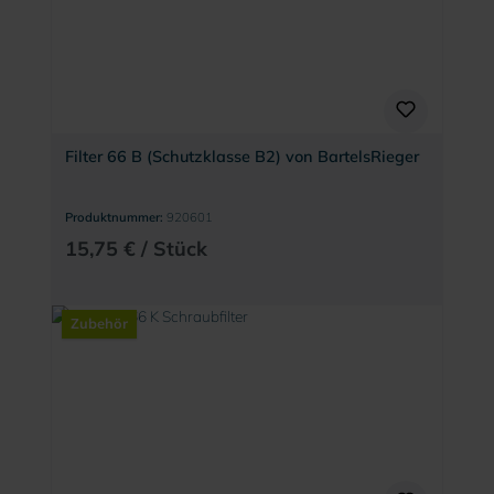
Filter 66 B (Schutzklasse B2) von BartelsRieger
Produktnummer:
920601
15,75 € / Stück
Zubehör