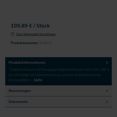
109,89 € / Stück
Zum Merkzettel hinzufügen
Produktnummer:
934010
Produktinformationen
Faltenschlauch mit Rundgewindeanschlüssen nach EN 148-1
zur Montage am Atemanschluss und zur Aufnahme eines
Schraubfilters…
Mehr
Bewertungen
Dokumente