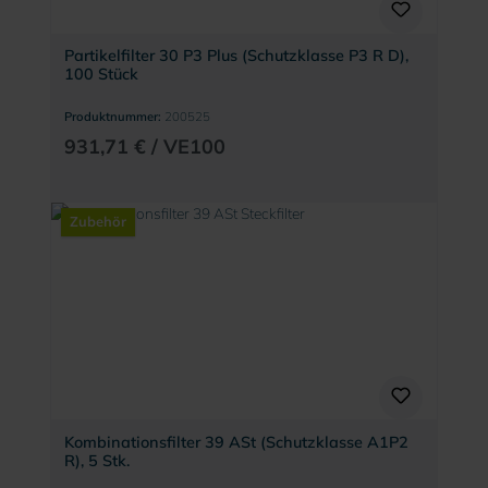
Partikelfilter 30 P3 Plus (Schutzklasse P3 R D),
100 Stück
Produktnummer:
200525
931,71 € / VE100
Zubehör
Kombinationsfilter 39 ASt (Schutzklasse A1P2
R), 5 Stk.