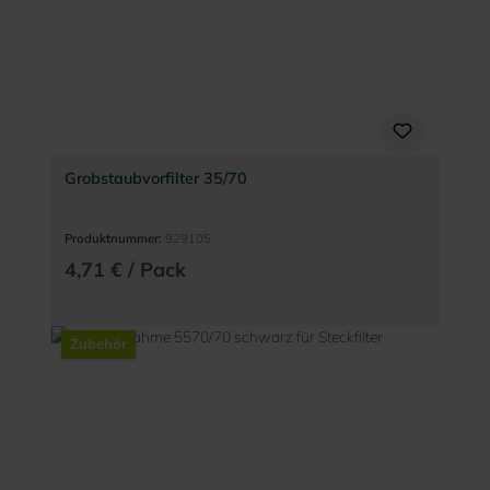
Grobstaubvorfilter 35/70
Produktnummer:
929105
4,71 € / Pack
Zubehör