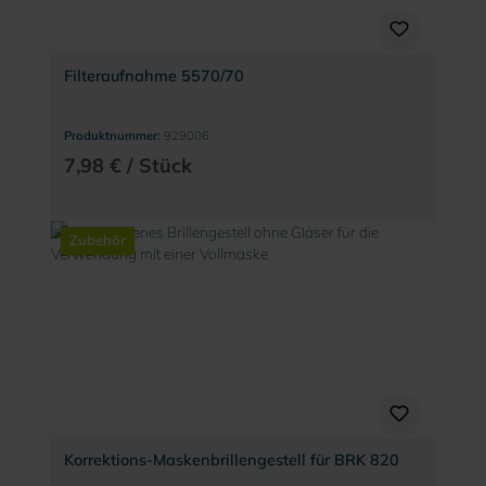
Filteraufnahme 5570/70
Produktnummer:
929006
7,98 € / Stück
Zubehör
Korrektions-Maskenbrillengestell für BRK 820