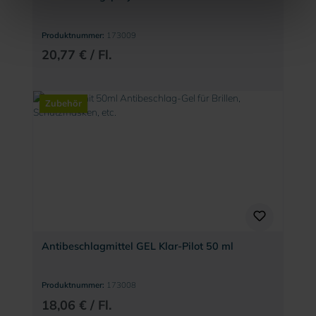
Produktnummer:
173009
20,77 € / Fl.
Zubehör
Antibeschlagmittel GEL Klar-Pilot 50 ml
Produktnummer:
173008
18,06 € / Fl.