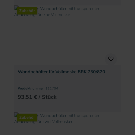
Zubehör
Wandbehälter für Vollmaske BRK 730/820
Produktnummer:
111704
93,51 € / Stück
Zubehör