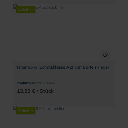
Zubehör
Filter 66 A (Schutzklasse A2) von BartelsRieger
Produktnummer:
920600
13,23 € / Stück
Zubehör