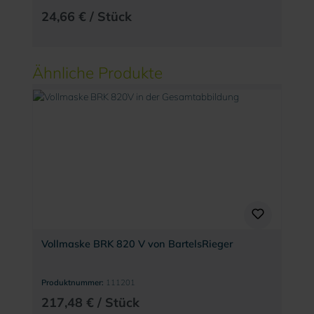
24,66 € / Stück
Produktgalerie überspringen
Ähnliche Produkte
Vollmaske BRK 820 V von BartelsRieger
Produktnummer:
111201
217,48 € / Stück