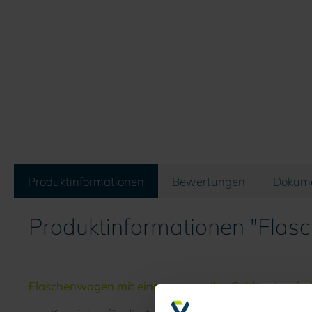
Produktinformationen
Bewertungen
Dokum
Produktinformationen "Flas
Flaschenwagen mit einem manuellen Schlauchaufrol