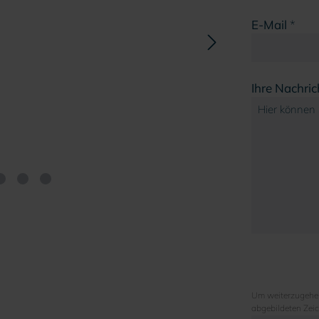
E-Mail
*
Ihre Nachric
Um weiterzugehen
abgebildeten Zei