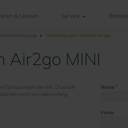
ieten & Leasen
Service
Bartels
Atemluftversorgung
Flaschenwagen-Systeme Air2go
 Air2go MINI
Name
*
Firma