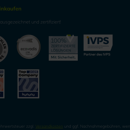
Einkaufen
usgezeichnet und zertifiziert!
Mehrwertsteuer zzgl.
Versandkosten
und ggf. Nachnahmegebühren, wenn