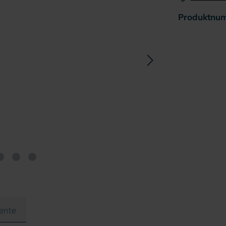
Produktnu
ente