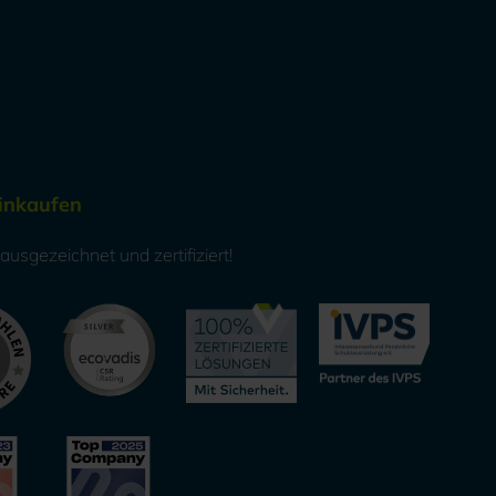
Einkaufen
usgezeichnet und zertifiziert!