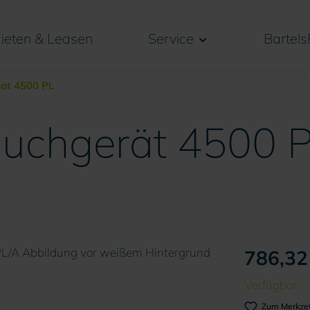
ieten & Leasen
Service
Bartels
at 4500 PL
auchgerät 4500 
786,32 
Verfügbar
Zum Merkzet