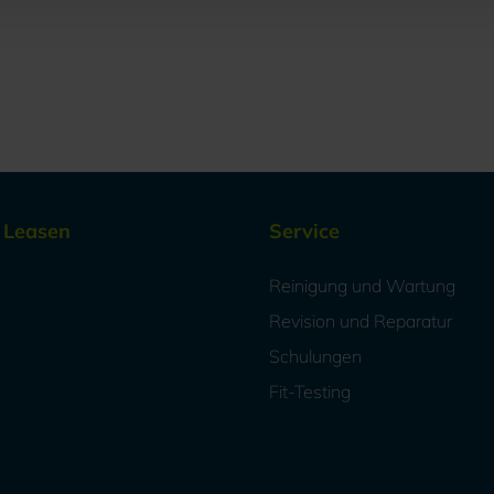
/ Leasen
Service
Reinigung und Wartung
Revision und Reparatur
Schulungen
Fit-Testing