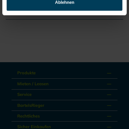
Bewertungen
Ablehnen
Dokumente
Produkte
Mieten / Leasen
Service
BartelsRieger
Rechtliches
Sicher Einkaufen