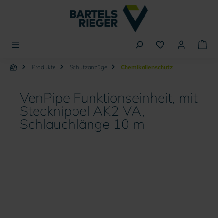
alt springen
Produkte
Schutzanzüge
Chemikalienschutz
VenPipe Funktionseinheit, mit
Stecknippel AK2 VA,
Schlauchlänge 10 m
Bildergalerie überspringen