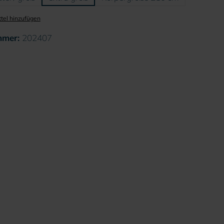
tel hinzufügen
mmer:
202407