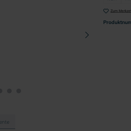
Zum Merkzet
Produktnu
ente