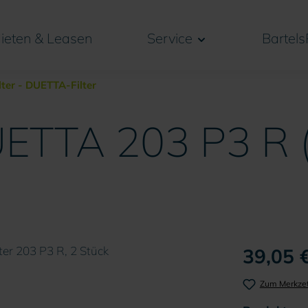
ieten & Leasen
Service
Bartels
lter - DUETTA-Filter
 DUETTA 203 P3 R 
39,05 €
Zum Merkzet