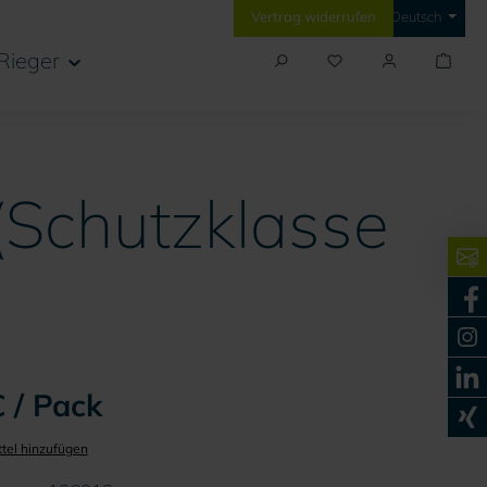
Vertrag widerrufen
Deutsch
Rieger
(Schutzklasse
 / Pack
tel hinzufügen