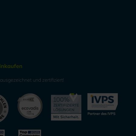
Einkaufen
usgezeichnet und zertifiziert!