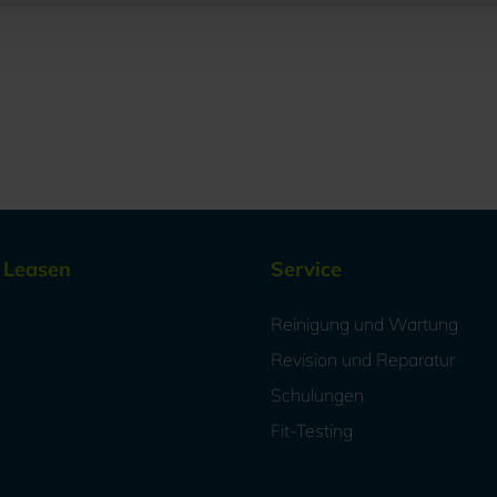
/ Leasen
Service
Reinigung und Wartung
Revision und Reparatur
Schulungen
Fit-Testing