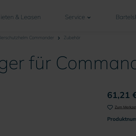
ieten & Leasen
Service
Bartels
hlerschutzhelm Commander
Zubehör
ger für Commande
61,21 €
Zum Merkzet
Produktnu