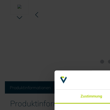
Produktinformationen
Bewertungen
Dokum
Zustimmung
Produktinformationen "Lufts