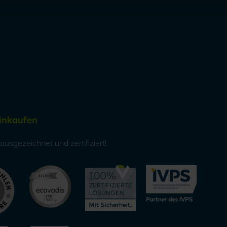
Einkaufen
usgezeichnet und zertifiziert!