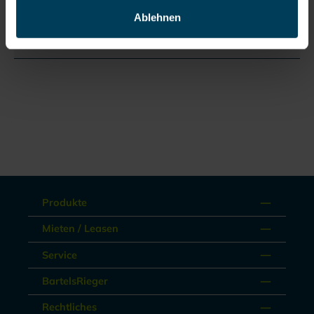
Bewertungen
Ablehnen
Dokumente
Produkte
Mieten / Leasen
Service
BartelsRieger
Rechtliches