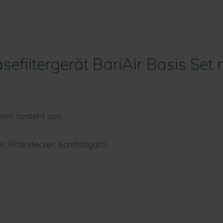
efiltergerät BariAir Basis Set 
Helm besteht aus:
, Filterstecker, Komfortgurt)