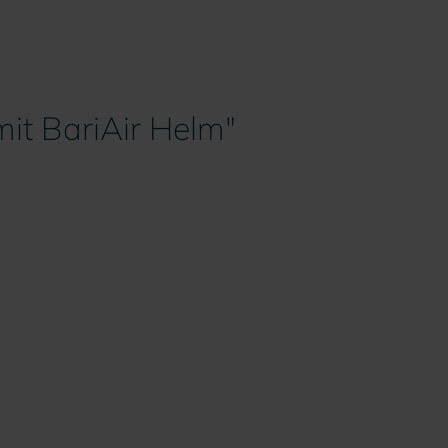
mit BariAir Helm"