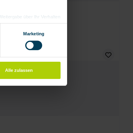
e Weitergabe über Ihr Verhalten
eutschland), die diese
besserungen,
Marketing
Alle zulassen