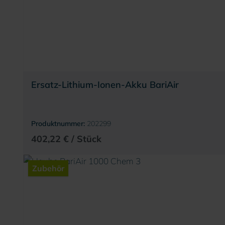
Ersatz-Lithium-Ionen-Akku BariAir
Produktnummer:
202299
402,22 € / Stück
Zubehör