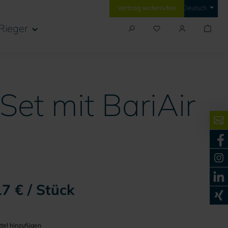
Vertrag widerrufen
Deutsch
Rieger
Set mit BariAir
7 € / Stück
tel hinzufügen