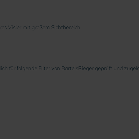
s Visier mit großem Sichtbereich
lich für folgende Filter von BartelsRieger geprüft und zugel