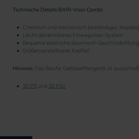
Technische Details BARI-Visor Combi:
Chemisch und mechanisch beständiges, klappbare
Leicht abnehmbares Einwegvisier-System
Bequeme elastische Baumwoll-Gesichtsdichtung
Größenverstellbares Kopfteil
Hinweis:
Das BariAir Gebläsefiltergerät ist ausschließ
30 P3
und
30 P3+