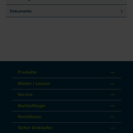
Dokumente
Produkte
Mieten / Leasen
Service
BartelsRieger
Rechtliches
Sicher Einkaufen