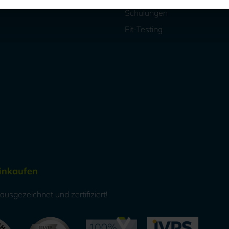
Schulungen
Fit-Testing
Einkaufen
usgezeichnet und zertifiziert!