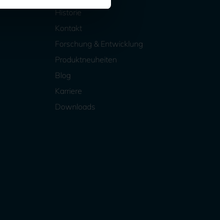
Historie
Kontakt
Forschung & Entwicklung
Produktneuheiten
Blog
Karriere
Downloads