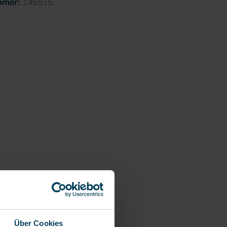
mmer:
145515
Über Cookies