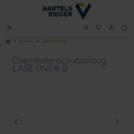
alt springen
Produkte
Schutzanzüge
Chemikalienschutzanzug
CASE ONE® B
Bildergalerie überspringen